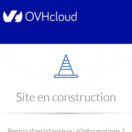
Site en construction
Besoin d'assistance ou d'informations ?